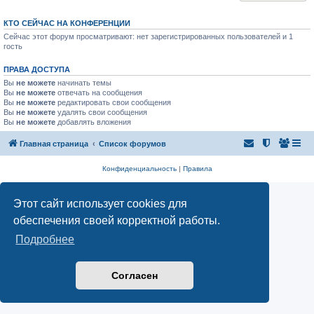
КТО СЕЙЧАС НА КОНФЕРЕНЦИИ
Сейчас этот форум просматривают: нет зарегистрированных пользователей и 1
гость
ПРАВА ДОСТУПА
Вы
не можете
начинать темы
Вы
не можете
отвечать на сообщения
Вы
не можете
редактировать свои сообщения
Вы
не можете
удалять свои сообщения
Вы
не можете
добавлять вложения
Главная страница
Список форумов
Конфиденциальность
|
Правила
Этот сайт использует cookies для
обеспечения своей корректной работы.
Подробнее
Согласен