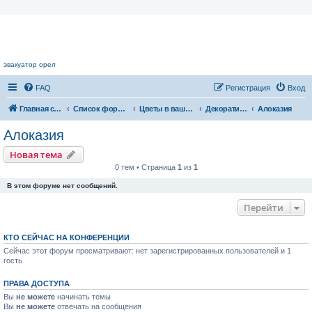
Цветочный форум.
эвакуатор орел
FAQ
Регистрация
Вход
Главная страница
Список форумов
Цветы в вашем доме
Декоративнолиственные растения
Алоказия
Алоказия
Новая тема
0 тем • Страница
1
из
1
В этом форуме нет сообщений.
Перейти
КТО СЕЙЧАС НА КОНФЕРЕНЦИИ
Сейчас этот форум просматривают: нет зарегистрированных пользователей и 1
гость
ПРАВА ДОСТУПА
Вы
не можете
начинать темы
Вы
не можете
отвечать на сообщения