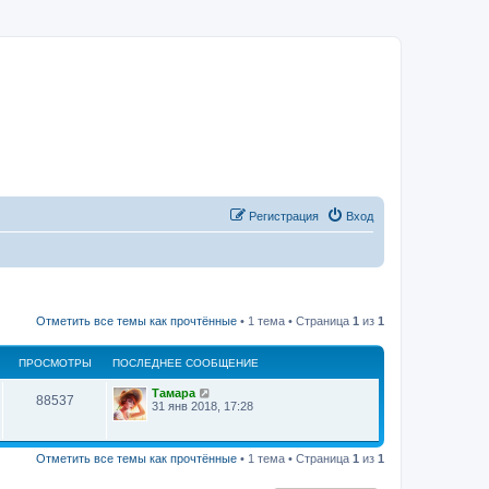
Регистрация
Вход
Отметить все темы как прочтённые
• 1 тема • Страница
1
из
1
ПРОСМОТРЫ
ПОСЛЕДНЕЕ СООБЩЕНИЕ
Тамара
88537
31 янв 2018, 17:28
Отметить все темы как прочтённые
• 1 тема • Страница
1
из
1