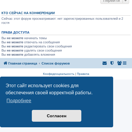
Перейти
КТО СЕЙЧАС НА КОНФЕРЕНЦИИ
Сейчас этот форум просматривают: нет зарегистрированных пользователей и 2
гостя
ПРАВА ДОСТУПА
Вы
не можете
начинать темы
Вы
не можете
отвечать на сообщения
Вы
не можете
редактировать свои сообщения
Вы
не можете
удалять свои сообщения
Вы
не можете
добавлять вложения
Главная страница
Список форумов
Конфиденциальность
|
Правила
Этот сайт использует cookies для
обеспечения своей корректной работы.
Подробнее
Согласен