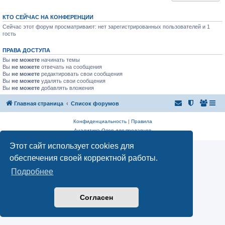
КТО СЕЙЧАС НА КОНФЕРЕНЦИИ
Сейчас этот форум просматривают: нет зарегистрированных пользователей и 1
гость
ПРАВА ДОСТУПА
Вы
не можете
начинать темы
Вы
не можете
отвечать на сообщения
Вы
не можете
редактировать свои сообщения
Вы
не можете
удалять свои сообщения
Вы
не можете
добавлять вложения
Главная страница
Список форумов
Конфиденциальность
|
Правила
Аналитика Ozon для продавцов
Этот сайт использует cookies для
обеспечения своей корректной работы.
Подробнее
Согласен