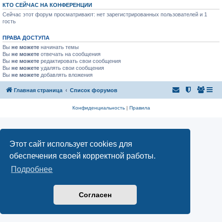
КТО СЕЙЧАС НА КОНФЕРЕНЦИИ
Сейчас этот форум просматривают: нет зарегистрированных пользователей и 1
гость
ПРАВА ДОСТУПА
Вы
не можете
начинать темы
Вы
не можете
отвечать на сообщения
Вы
не можете
редактировать свои сообщения
Вы
не можете
удалять свои сообщения
Вы
не можете
добавлять вложения
Главная страница
Список форумов
Конфиденциальность
|
Правила
Этот сайт использует cookies для
обеспечения своей корректной работы.
Подробнее
Согласен