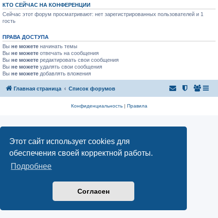
КТО СЕЙЧАС НА КОНФЕРЕНЦИИ
Сейчас этот форум просматривают: нет зарегистрированных пользователей и 1
гость
ПРАВА ДОСТУПА
Вы
не можете
начинать темы
Вы
не можете
отвечать на сообщения
Вы
не можете
редактировать свои сообщения
Вы
не можете
удалять свои сообщения
Вы
не можете
добавлять вложения
Главная страница
Список форумов
Конфиденциальность
|
Правила
Этот сайт использует cookies для
обеспечения своей корректной работы.
Подробнее
Согласен