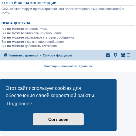
КТО СЕЙЧАС НА КОНФЕРЕНЦИИ
Сейчас этот форум просматривают: нет зарегистрированных пользователей и 1
гость
ПРАВА ДОСТУПА
Вы
не можете
начинать темы
Вы
не можете
отвечать на сообщения
Вы
не можете
редактировать свои сообщения
Вы
не можете
удалять свои сообщения
Вы
не можете
добавлять вложения
Главная страница
Список форумов
Конфиденциальность
|
Правила
Этот сайт использует cookies для
обеспечения своей корректной работы.
Подробнее
Согласен