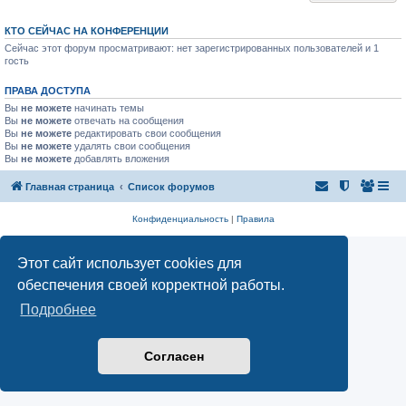
КТО СЕЙЧАС НА КОНФЕРЕНЦИИ
Сейчас этот форум просматривают: нет зарегистрированных пользователей и 1
гость
ПРАВА ДОСТУПА
Вы
не можете
начинать темы
Вы
не можете
отвечать на сообщения
Вы
не можете
редактировать свои сообщения
Вы
не можете
удалять свои сообщения
Вы
не можете
добавлять вложения
Главная страница
Список форумов
Конфиденциальность
|
Правила
Этот сайт использует cookies для
обеспечения своей корректной работы.
Подробнее
Согласен