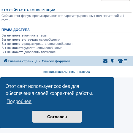
КТО СЕЙЧАС НА КОНФЕРЕНЦИИ
Сейчас этот форум просматривают: нет зарегистрированных пользователей и 1
гость
ПРАВА ДОСТУПА
Вы
не можете
начинать темы
Вы
не можете
отвечать на сообщения
Вы
не можете
редактировать свои сообщения
Вы
не можете
удалять свои сообщения
Вы
не можете
добавлять вложения
Главная страница
Список форумов
Конфиденциальность
|
Правила
Этот сайт использует cookies для
обеспечения своей корректной работы.
Подробнее
Согласен