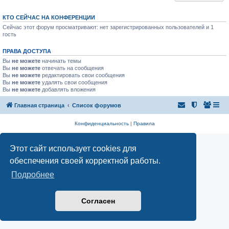
КТО СЕЙЧАС НА КОНФЕРЕНЦИИ
Сейчас этот форум просматривают: нет зарегистрированных пользователей и 1
гость
ПРАВА ДОСТУПА
Вы
не можете
начинать темы
Вы
не можете
отвечать на сообщения
Вы
не можете
редактировать свои сообщения
Вы
не можете
удалять свои сообщения
Вы
не можете
добавлять вложения
Главная страница
Список форумов
Конфиденциальность
|
Правила
Этот сайт использует cookies для
обеспечения своей корректной работы.
Подробнее
Согласен