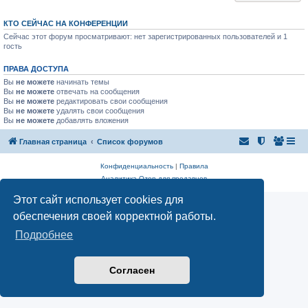
КТО СЕЙЧАС НА КОНФЕРЕНЦИИ
Сейчас этот форум просматривают: нет зарегистрированных пользователей и 1
гость
ПРАВА ДОСТУПА
Вы
не можете
начинать темы
Вы
не можете
отвечать на сообщения
Вы
не можете
редактировать свои сообщения
Вы
не можете
удалять свои сообщения
Вы
не можете
добавлять вложения
Главная страница
Список форумов
Конфиденциальность
|
Правила
Аналитика Ozon для продавцов
Этот сайт использует cookies для
обеспечения своей корректной работы.
Подробнее
Согласен