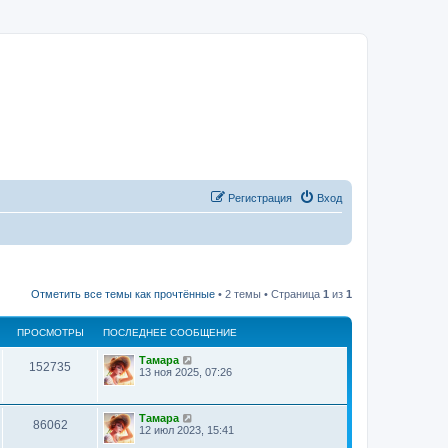
Регистрация
Вход
Отметить все темы как прочтённые
• 2 темы • Страница
1
из
1
ПРОСМОТРЫ
ПОСЛЕДНЕЕ СООБЩЕНИЕ
Тамара
152735
13 ноя 2025, 07:26
Тамара
86062
12 июл 2023, 15:41