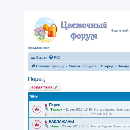
Цвето
Форум любит
эвакуатор орел
Ссылки
FAQ
Главная страница
Список форумов
Огород
Овощи 
Перец
Новая тема
ТЕМЫ
Перец
Тамара
»
11 дек 2012, 15:19
Это сообщение было раз
Рейтинг: 3.11%
БАКЛАЖАНЫ
Нина
»
20 янв 2013, 17:05
Это сообщение было разме