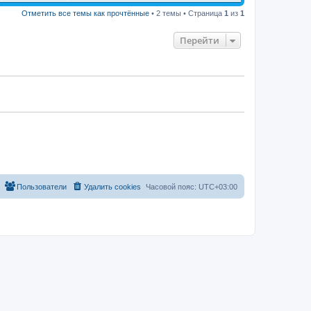
Отметить все темы как прочтённые
• 2 темы • Страница
1
из
1
Перейти
Пользователи
Удалить cookies
Часовой пояс:
UTC+03:00