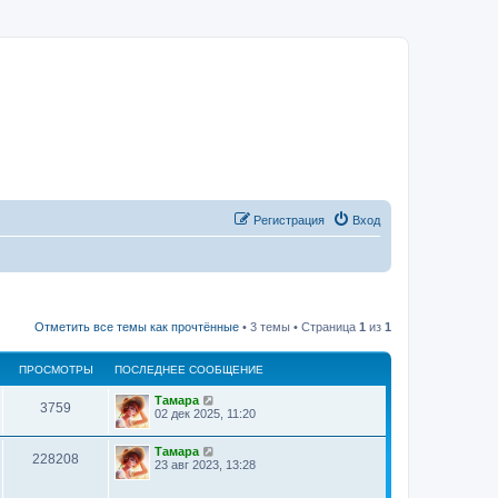
Регистрация
Вход
Отметить все темы как прочтённые
• 3 темы • Страница
1
из
1
ПРОСМОТРЫ
ПОСЛЕДНЕЕ СООБЩЕНИЕ
Тамара
3759
02 дек 2025, 11:20
Тамара
228208
23 авг 2023, 13:28