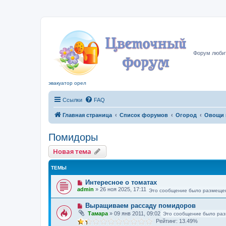
Цвето
Форум любит
эвакуатор орел
Ссылки
FAQ
Главная страница
Список форумов
Огород
Овощи 
Помидоры
Новая тема
ТЕМЫ
Интересное о томатах
admin
»
26 ноя 2025, 17:11
Это сообщение было размещен
Выращиваем рассаду помидоров
Тамара
»
09 янв 2011, 09:02
Это сообщение было раз
Рейтинг: 13.49%