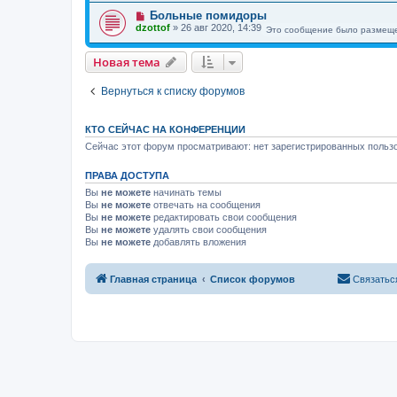
Больные помидоры
dzottof
»
26 авг 2020, 14:39
Это сообщение было размеще
Новая тема
Вернуться к списку форумов
КТО СЕЙЧАС НА КОНФЕРЕНЦИИ
Сейчас этот форум просматривают: нет зарегистрированных пользо
ПРАВА ДОСТУПА
Вы
не можете
начинать темы
Вы
не можете
отвечать на сообщения
Вы
не можете
редактировать свои сообщения
Вы
не можете
удалять свои сообщения
Вы
не можете
добавлять вложения
Главная страница
Список форумов
Связатьс