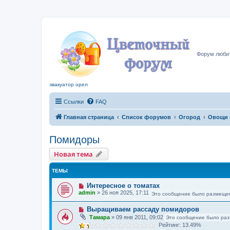
Цвето
Форум любит
эвакуатор орел
Ссылки
FAQ
Главная страница
Список форумов
Огород
Овощи 
Помидоры
Новая тема
ТЕМЫ
Интересное о томатах
admin
»
26 ноя 2025, 17:11
Это сообщение было размещен
Выращиваем рассаду помидоров
Тамара
»
09 янв 2011, 09:02
Это сообщение было раз
Рейтинг: 13.49%