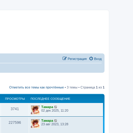
Регистрация
Вход
Отметить все темы как прочтённые
• 3 темы • Страница
1
из
1
ПРОСМОТРЫ
ПОСЛЕДНЕЕ СООБЩЕНИЕ
Тамара
3741
02 дек 2025, 11:20
Тамара
227596
23 авг 2023, 13:28