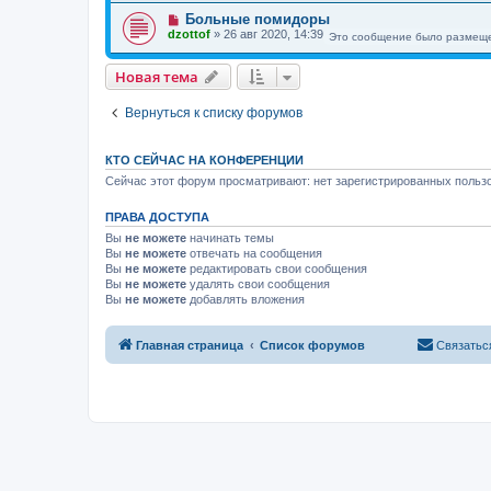
Больные помидоры
dzottof
»
26 авг 2020, 14:39
Это сообщение было размеще
Новая тема
Вернуться к списку форумов
КТО СЕЙЧАС НА КОНФЕРЕНЦИИ
Сейчас этот форум просматривают: нет зарегистрированных пользо
ПРАВА ДОСТУПА
Вы
не можете
начинать темы
Вы
не можете
отвечать на сообщения
Вы
не можете
редактировать свои сообщения
Вы
не можете
удалять свои сообщения
Вы
не можете
добавлять вложения
Главная страница
Список форумов
Связатьс