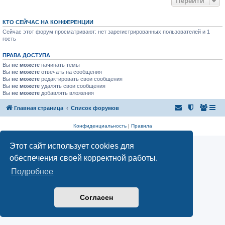
Перейти
КТО СЕЙЧАС НА КОНФЕРЕНЦИИ
Сейчас этот форум просматривают: нет зарегистрированных пользователей и 1
гость
ПРАВА ДОСТУПА
Вы
не можете
начинать темы
Вы
не можете
отвечать на сообщения
Вы
не можете
редактировать свои сообщения
Вы
не можете
удалять свои сообщения
Вы
не можете
добавлять вложения
Главная страница
Список форумов
Конфиденциальность
|
Правила
Этот сайт использует cookies для
обеспечения своей корректной работы.
Подробнее
Согласен