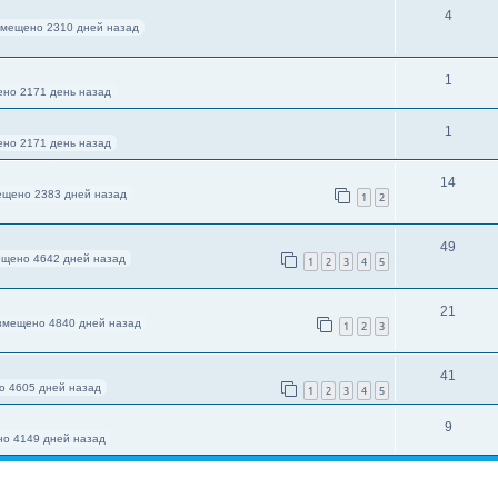
4
змещено 2310 дней назад
1
но 2171 день назад
1
но 2171 день назад
14
ещено 2383 дней назад
1
2
49
щено 4642 дней назад
1
2
3
4
5
21
змещено 4840 дней назад
1
2
3
41
о 4605 дней назад
1
2
3
4
5
9
о 4149 дней назад