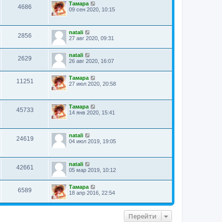
Тамара
4686
09 сен 2020, 10:15
natali
2856
27 авг 2020, 09:31
natali
2629
26 авг 2020, 16:07
Тамара
11251
27 июл 2020, 20:58
Тамара
45733
14 янв 2020, 15:41
natali
24619
04 июл 2019, 19:05
natali
42661
05 мар 2019, 10:12
Тамара
6589
18 апр 2016, 22:54
Перейти