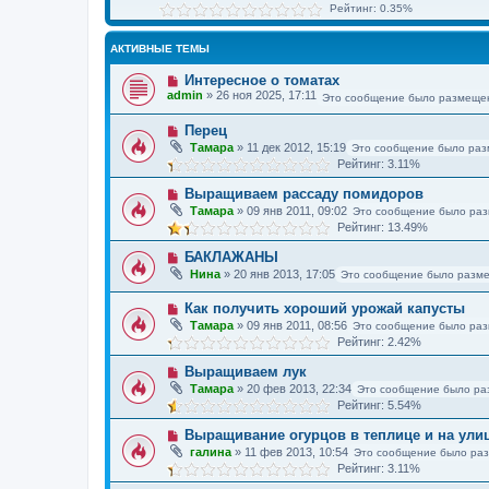
Рейтинг: 0.35%
АКТИВНЫЕ ТЕМЫ
Интересное о томатах
admin
»
26 ноя 2025, 17:11
Это сообщение было размещен
Перец
Тамара
»
11 дек 2012, 15:19
Это сообщение было раз
Рейтинг: 3.11%
Выращиваем рассаду помидоров
Тамара
»
09 янв 2011, 09:02
Это сообщение было раз
Рейтинг: 13.49%
БАКЛАЖАНЫ
Нина
»
20 янв 2013, 17:05
Это сообщение было разме
Как получить хороший урожай капусты
Тамара
»
09 янв 2011, 08:56
Это сообщение было раз
Рейтинг: 2.42%
Выращиваем лук
Тамара
»
20 фев 2013, 22:34
Это сообщение было ра
Рейтинг: 5.54%
Выращивание огурцов в теплице и на ули
галина
»
11 фев 2013, 10:54
Это сообщение было ра
Рейтинг: 3.11%