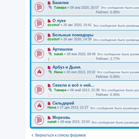
Базилик
Тамара
»
09 апр 2020, 20:07
Это сообщение было ра
Рейтинг: 0.35%
О луке
dzottof
»
26 авг 2020, 14:41
Это сообщение было размеще
Больные помидоры
dzottof
»
26 авг 2020, 14:39
Это сообщение было размеще
Артишоки
natali
»
28 янв 2020, 09:46
Это сообщение было разм
Рейтинг: 2.77%
Арбуз и Дыня.
Нина
»
20 ноя 2013, 19:10
Это сообщение было разме
Рейтинг: 0.35%
Свекла и всё о ней...
Тамара
»
06 май 2013, 22:38
Это сообщение было ра
Рейтинг: 0.35%
Сельдерей
Нина
»
27 дек 2013, 21:27
Это сообщение было размещен
Морковь
natali
»
28 мар 2015, 15:53
Это сообщение было размещен
Вернуться к списку форумов