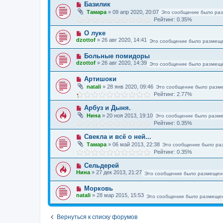
Базилик
Тамара
»
09 апр 2020, 20:07
Это сообщение было ра
Рейтинг: 0.35%
О луке
dzottof
»
26 авг 2020, 14:41
Это сообщение было размеще
Больные помидоры
dzottof
»
26 авг 2020, 14:39
Это сообщение было размеще
Артишоки
natali
»
28 янв 2020, 09:46
Это сообщение было разм
Рейтинг: 2.77%
Арбуз и Дыня.
Нина
»
20 ноя 2013, 19:10
Это сообщение было разме
Рейтинг: 0.35%
Свекла и всё о ней...
Тамара
»
06 май 2013, 22:38
Это сообщение было ра
Рейтинг: 0.35%
Сельдерей
Нина
»
27 дек 2013, 21:27
Это сообщение было размещен
Морковь
natali
»
28 мар 2015, 15:53
Это сообщение было размещен
Вернуться к списку форумов