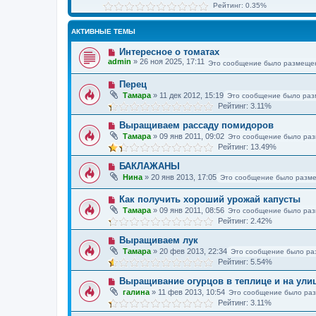
Рейтинг: 0.35%
АКТИВНЫЕ ТЕМЫ
Интересное о томатах
admin
»
26 ноя 2025, 17:11
Это сообщение было размещен
Перец
Тамара
»
11 дек 2012, 15:19
Это сообщение было раз
Рейтинг: 3.11%
Выращиваем рассаду помидоров
Тамара
»
09 янв 2011, 09:02
Это сообщение было раз
Рейтинг: 13.49%
БАКЛАЖАНЫ
Нина
»
20 янв 2013, 17:05
Это сообщение было разме
Как получить хороший урожай капусты
Тамара
»
09 янв 2011, 08:56
Это сообщение было раз
Рейтинг: 2.42%
Выращиваем лук
Тамара
»
20 фев 2013, 22:34
Это сообщение было ра
Рейтинг: 5.54%
Выращивание огурцов в теплице и на ули
галина
»
11 фев 2013, 10:54
Это сообщение было ра
Рейтинг: 3.11%