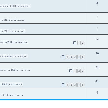
4
змещено 2310 дней назад
1
но 2172 дней назад
1
но 2172 дней назад
14
ещено 2383 дней назад
1
2
49
щено 4643 дней назад
1
2
3
4
5
21
змещено 4840 дней назад
1
2
3
41
о 4605 дней назад
1
2
3
4
5
9
о 4150 дней назад