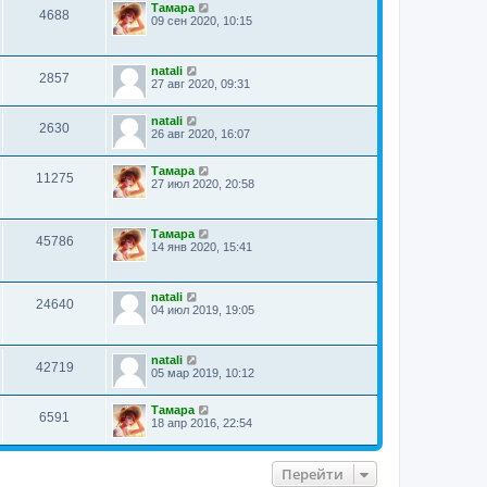
Тамара
4688
09 сен 2020, 10:15
natali
2857
27 авг 2020, 09:31
natali
2630
26 авг 2020, 16:07
Тамара
11275
27 июл 2020, 20:58
Тамара
45786
14 янв 2020, 15:41
natali
24640
04 июл 2019, 19:05
natali
42719
05 мар 2019, 10:12
Тамара
6591
18 апр 2016, 22:54
Перейти