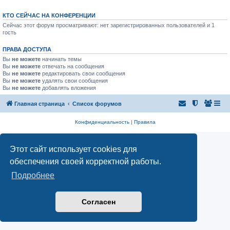
КТО СЕЙЧАС НА КОНФЕРЕНЦИИ
Сейчас этот форум просматривают: нет зарегистрированных пользователей и 1
гость
ПРАВА ДОСТУПА
Вы
не можете
начинать темы
Вы
не можете
отвечать на сообщения
Вы
не можете
редактировать свои сообщения
Вы
не можете
удалять свои сообщения
Вы
не можете
добавлять вложения
Главная страница
Список форумов
Конфиденциальность
|
Правила
Этот сайт использует cookies для
обеспечения своей корректной работы.
Подробнее
Согласен