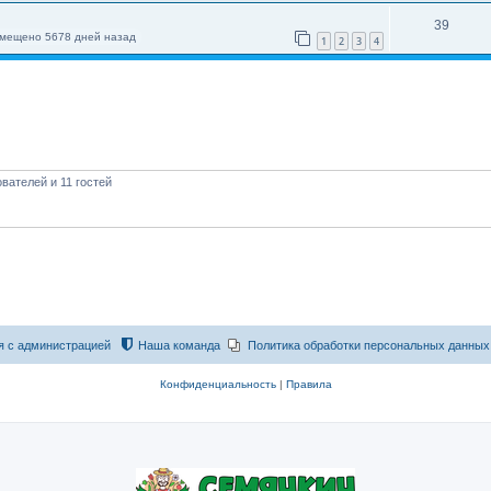
39
мещено 5678 дней назад
1
2
3
4
вателей и 11 гостей
я с администрацией
Наша команда
Политика обработки персональных данных
Конфиденциальность
|
Правила