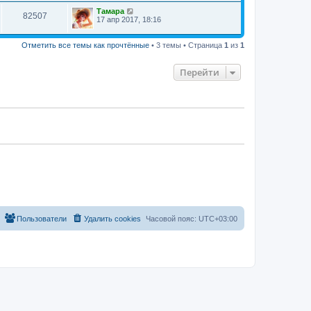
Тамара
82507
17 апр 2017, 18:16
Отметить все темы как прочтённые
• 3 темы • Страница
1
из
1
Перейти
Пользователи
Удалить cookies
Часовой пояс:
UTC+03:00