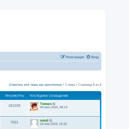
Регистрация
Вход
Отметить все темы как прочтённые
• 3 темы • Страница
1
из
1
ПРОСМОТРЫ
ПОСЛЕДНЕЕ СООБЩЕНИЕ
Тамара
191028
08 июл 2024, 08:14
natali
7001
24 янв 2018, 15:20