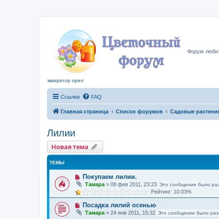
Цвето
Форум любит
эвакуатор орел
Ссылки
FAQ
Главная страница
Список форумов
Садовые растени
Лилии
Новая тема
ТЕМЫ
Покупаем лилии.
Тамара
»
08 фев 2011, 23:23
Это сообщение было ра
Рейтинг: 10.03%
Посадка лилий осенью
Тамара
»
24 янв 2011, 15:32
Это сообщение было раз