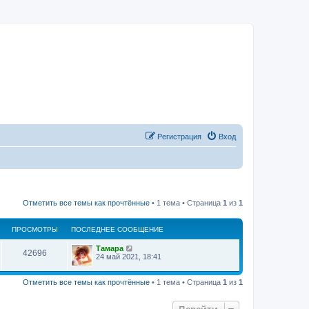
Регистрация
Вход
Отметить все темы как прочтённые
• 1 тема • Страница
1
из
1
ПРОСМОТРЫ
ПОСЛЕДНЕЕ СООБЩЕНИЕ
Тамара
42696
24 май 2021, 18:41
Отметить все темы как прочтённые
• 1 тема • Страница
1
из
1
Перейти