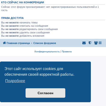
КТО СЕЙЧАС НА КОНФЕРЕНЦИИ
Сейчас этот форум просматривают: нет зарегистрированных пользователей и 1
гость
ПРАВА ДОСТУПА
Вы
не можете
начинать темы
Вы
не можете
отвечать на сообщения
Вы
не можете
редактировать свои сообщения
Вы
не можете
удалять свои сообщения
Вы
не можете
добавлять вложения
Главная страница
Список форумов
Конфиденциальность
|
Правила
Этот сайт использует cookies для
обеспечения своей корректной работы.
Подробнее
Согласен