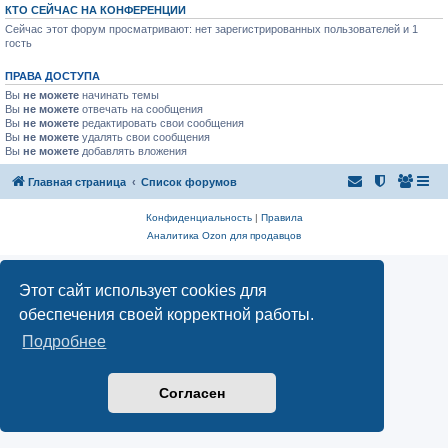
КТО СЕЙЧАС НА КОНФЕРЕНЦИИ
Сейчас этот форум просматривают: нет зарегистрированных пользователей и 1
гость
ПРАВА ДОСТУПА
Вы
не можете
начинать темы
Вы
не можете
отвечать на сообщения
Вы
не можете
редактировать свои сообщения
Вы
не можете
удалять свои сообщения
Вы
не можете
добавлять вложения
Главная страница
Список форумов
Конфиденциальность
|
Правила
Аналитика Ozon для продавцов
Этот сайт использует cookies для
обеспечения своей корректной работы.
Подробнее
Согласен