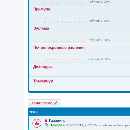
Рейтинг: 2.08%
Примула
Рейтинг: 1.38%
Эустома
Рейтинг: 1.38%
Почвопокровные растения
Рейтинг: 0.69%
Дихондра
Трахелиум
Новая тема
ТЕМЫ
Газания.
Тамара
»
29 ноя 2013, 22:23
Это сообщение было ра