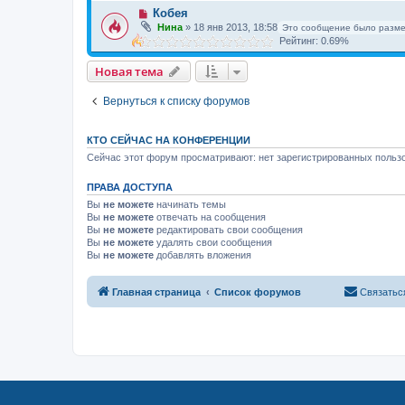
Кобея
Нина
»
18 янв 2013, 18:58
Это сообщение было разме
Рейтинг: 0.69%
Новая тема
Вернуться к списку форумов
КТО СЕЙЧАС НА КОНФЕРЕНЦИИ
Сейчас этот форум просматривают: нет зарегистрированных пользо
ПРАВА ДОСТУПА
Вы
не можете
начинать темы
Вы
не можете
отвечать на сообщения
Вы
не можете
редактировать свои сообщения
Вы
не можете
удалять свои сообщения
Вы
не можете
добавлять вложения
Главная страница
Список форумов
Связатьс