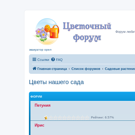
Цвето
Форум любит
эвакуатор орел
Ссылки
FAQ
Главная страница
Список форумов
Садовые растени
Цветы нашего сада
ФОРУМ
Петуния
Рейтинг: 6.57%
Ирис