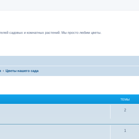
чный форум.
елей садовых и комнатных растений. Мы просто любим цветы.
я
Цветы нашего сада
ТЕМЫ
2
1