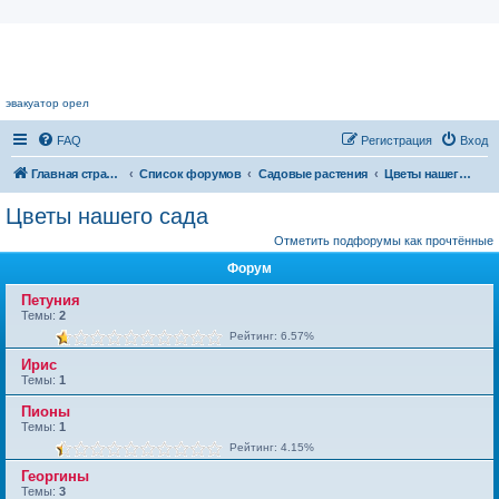
Цветочный форум.
эвакуатор орел
FAQ
Регистрация
Вход
Главная страница
Список форумов
Садовые растения
Цветы нашего сада
Цветы нашего сада
Отметить подфорумы как прочтённые
Форум
Петуния
Темы:
2
Рейтинг: 6.57%
Ирис
Темы:
1
Пионы
Темы:
1
Рейтинг: 4.15%
Георгины
Темы:
3