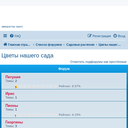
Цветочный форум.
эвакуатор орел
FAQ
Регистрация
Вход
Главная страница
Список форумов
Садовые растения
Цветы нашего сада
Цветы нашего сада
Отметить подфорумы как прочтённые
Форум
Петуния
Темы:
2
Рейтинг: 6.57%
Ирис
Темы:
1
Пионы
Темы:
1
Рейтинг: 4.15%
Георгины
Темы:
3