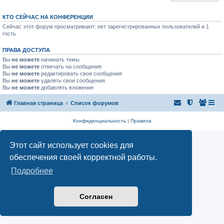
КТО СЕЙЧАС НА КОНФЕРЕНЦИИ
Сейчас этот форум просматривают: нет зарегистрированных пользователей и 1
гость
ПРАВА ДОСТУПА
Вы
не можете
начинать темы
Вы
не можете
отвечать на сообщения
Вы
не можете
редактировать свои сообщения
Вы
не можете
удалять свои сообщения
Вы
не можете
добавлять вложения
Главная страница
Список форумов
Конфиденциальность
|
Правила
Этот сайт использует cookies для
обеспечения своей корректной работы.
Подробнее
Согласен