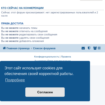
КТО СЕЙЧАС НА КОНФЕРЕНЦИИ
Сейчас этот форум просматривают: нет зарегистрированных пользователей и 2
гостя
ПРАВА ДОСТУПА
Вы
не можете
начинать темы
Вы
не можете
отвечать на сообщения
Вы
не можете
редактировать свои сообщения
Вы
не можете
удалять свои сообщения
Вы
не можете
добавлять вложения
Главная страница
Список форумов
Конфиденциальность
|
Правила
Аналитика Ozon для продавцов
Этот сайт использует cookies для
обеспечения своей корректной работы.
Подробнее
Согласен