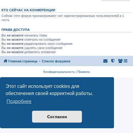
КТО СЕЙЧАС НА КОНФЕРЕНЦИИ
Сейчас этот форум просматривают: нет зарегистрированных пользователей и 1
гость
ПРАВА ДОСТУПА
Вы
не можете
начинать темы
Вы
не можете
отвечать на сообщения
Вы
не можете
редактировать свои сообщения
Вы
не можете
удалять свои сообщения
Вы
не можете
добавлять вложения
Главная страница
Список форумов
Конфиденциальность
|
Правила
Этот сайт использует cookies для
обеспечения своей корректной работы.
Подробнее
Согласен