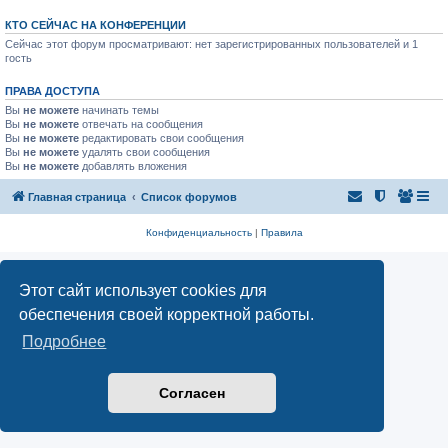
КТО СЕЙЧАС НА КОНФЕРЕНЦИИ
Сейчас этот форум просматривают: нет зарегистрированных пользователей и 1
гость
ПРАВА ДОСТУПА
Вы
не можете
начинать темы
Вы
не можете
отвечать на сообщения
Вы
не можете
редактировать свои сообщения
Вы
не можете
удалять свои сообщения
Вы
не можете
добавлять вложения
Главная страница
Список форумов
Конфиденциальность
|
Правила
Этот сайт использует cookies для
обеспечения своей корректной работы.
Подробнее
Согласен