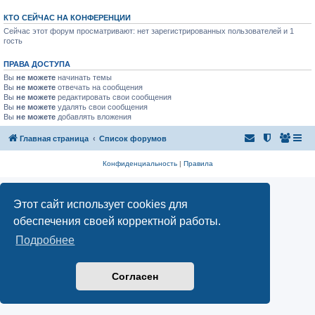
КТО СЕЙЧАС НА КОНФЕРЕНЦИИ
Сейчас этот форум просматривают: нет зарегистрированных пользователей и 1
гость
ПРАВА ДОСТУПА
Вы
не можете
начинать темы
Вы
не можете
отвечать на сообщения
Вы
не можете
редактировать свои сообщения
Вы
не можете
удалять свои сообщения
Вы
не можете
добавлять вложения
Главная страница
Список форумов
Конфиденциальность
|
Правила
Этот сайт использует cookies для
обеспечения своей корректной работы.
Подробнее
Согласен