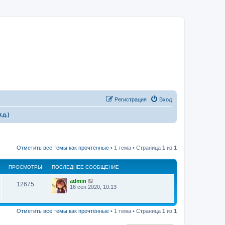
Регистрация
Вход
.д.)
Отметить все темы как прочтённые
• 1 тема • Страница
1
из
1
ПРОСМОТРЫ
ПОСЛЕДНЕЕ СООБЩЕНИЕ
admin
12675
16 сен 2020, 10:13
Отметить все темы как прочтённые
• 1 тема • Страница
1
из
1