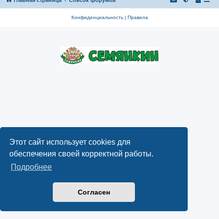
Конфиденциальность
|
Правила
Этот сайт использует cookies для
обеспечения своей корректной работы.
Подробнее
Согласен