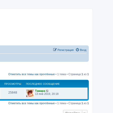
Регистрация
Вход
Отметить все темы как прочтённые
• 1 тема • Страница
1
из
1
ПРОСМОТРЫ
ПОСЛЕДНЕЕ СООБЩЕНИЕ
Тамара
25848
13 янв 2019, 20:18
Отметить все темы как прочтённые
• 1 тема • Страница
1
из
1
Перейти