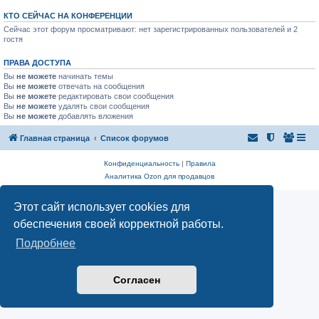
КТО СЕЙЧАС НА КОНФЕРЕНЦИИ
Сейчас этот форум просматривают: нет зарегистрированных пользователей и 2
гостя
ПРАВА ДОСТУПА
Вы
не можете
начинать темы
Вы
не можете
отвечать на сообщения
Вы
не можете
редактировать свои сообщения
Вы
не можете
удалять свои сообщения
Вы
не можете
добавлять вложения
Главная страница
Список форумов
Конфиденциальность
|
Правила
Аналитика Ozon для продавцов
Этот сайт использует cookies для
обеспечения своей корректной работы.
Подробнее
Согласен