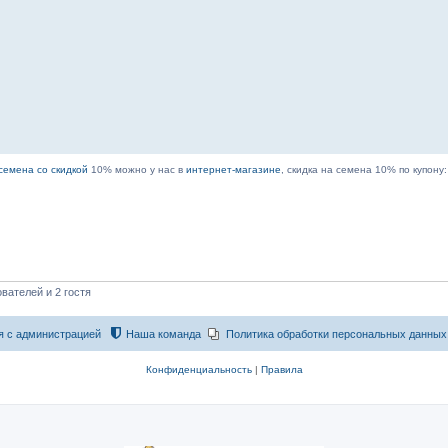
семена со скидкой
10% можно у нас в
интернет-магазине
, скидка на семена 10% по купону
вателей и 2 гостя
я с администрацией
Наша команда
Политика обработки персональных данных
Конфиденциальность
|
Правила