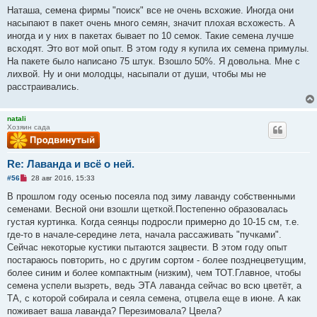
щ
п
Наташа, семена фирмы "поиск" все не очень всхожие. Иногда они
е
р
н
насыпают в пакет очень много семян, значит плохая всхожесть. А
о
и
ч
иногда и у них в пакетах бывает по 10 семок. Такие семена лучше
е
и
всходят. Это вот мой опыт. В этом году я купила их семена примулы.
т
а
На пакете было написано 75 штук. Взошло 50%. Я довольна. Мне с
н
лихвой. Ну и они молодцы, насыпали от души, чтобы мы не
н
о
расстраивались.
е
с
о
natali
о
Хозяин сада
б
щ
е
н
и
Re: Лаванда и всё о ней.
е
Н
#56
28 авг 2016, 15:33
е
п
В прошлом году осенью посеяла под зиму лаванду собственными
р
семенами. Весной они взошли щеткой.Постепенно образовалась
о
ч
густая куртинка. Когда сеянцы подросли примерно до 10-15 см, т.е.
и
где-то в начале-середине лета, начала рассаживать "пучками".
т
а
Сейчас некоторые кустики пытаются зацвести. В этом году опыт
н
постараюсь повторить, но с другим сортом - более позднецветущим,
н
о
более синим и более компактным (низким), чем ТОТ.Главное, чтобы
е
семена успели вызреть, ведь ЭТА лаванда сейчас во всю цветёт, а
с
о
ТА, с которой собирала и сеяла семена, отцвела еще в июне. А как
о
поживает ваша лаванда? Перезимовала? Цвела?
б