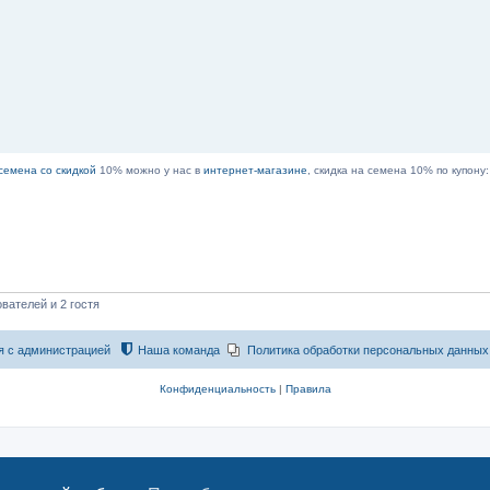
семена со скидкой
10% можно у нас в
интернет-магазине
, скидка на семена 10% по купону
вателей и 2 гостя
я с администрацией
Наша команда
Политика обработки персональных данных
Конфиденциальность
|
Правила