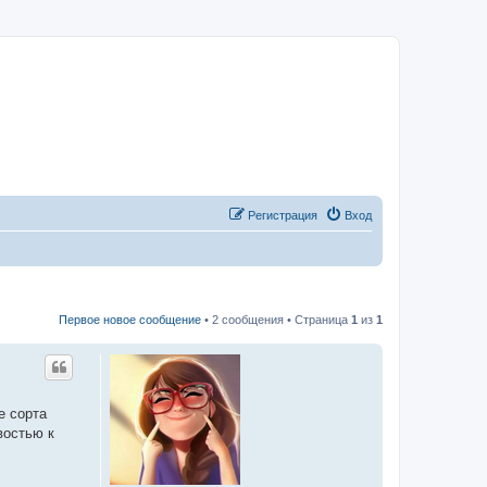
Регистрация
Вход
Первое новое сообщение
• 2 сообщения • Страница
1
из
1
е сорта
востью к