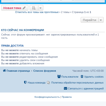
Новая тема
Отметить все темы как прочтённые
• 2 темы • Страница
1
из
1
Перейти
КТО СЕЙЧАС НА КОНФЕРЕНЦИИ
Сейчас этот форум просматривают: нет зарегистрированных пользователей и 1
гость
ПРАВА ДОСТУПА
Вы
не можете
начинать темы
Вы
не можете
отвечать на сообщения
Вы
не можете
редактировать свои сообщения
Вы
не можете
удалять свои сообщения
Вы
не можете
добавлять вложения
Главная страница
Список форумов
Конфиденциальность
|
Правила