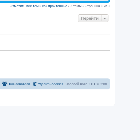
Отметить все темы как прочтённые
• 2 темы • Страница
1
из
1
Перейти
Пользователи
Удалить cookies
Часовой пояс:
UTC+03:00