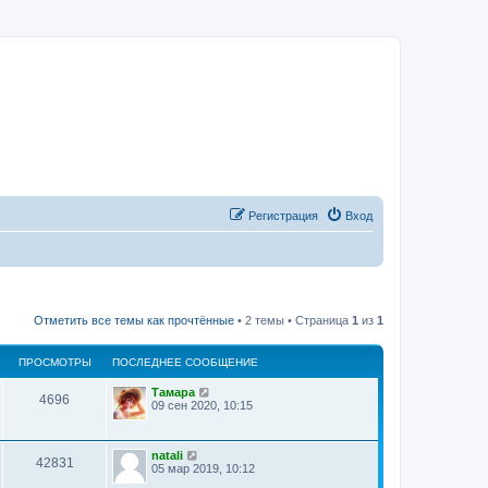
Регистрация
Вход
Отметить все темы как прочтённые
• 2 темы • Страница
1
из
1
ПРОСМОТРЫ
ПОСЛЕДНЕЕ СООБЩЕНИЕ
Тамара
4696
09 сен 2020, 10:15
natali
42831
05 мар 2019, 10:12