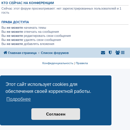
КТО СЕЙЧАС НА КОНФЕРЕНЦИИ
Сейчас этот форум просматривают: нет зарегистрированных пользователей и 1
гость
ПРАВА ДОСТУПА
Вы
не можете
начинать темы
Вы
не можете
отвечать на сообщения
Вы
не можете
редактировать свои сообщения
Вы
не можете
удалять свои сообщения
Вы
не можете
добавлять вложения
Главная страница
Список форумов
Конфиденциальность
|
Правила
Этот сайт использует cookies для
обеспечения своей корректной работы.
Подробнее
Согласен