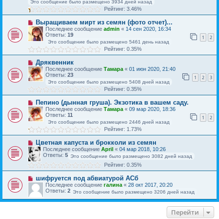
Это сообщение было размещено 3934 дней назад
Рейтинг: 3.46%
Выращиваем мирт из семян (фото отчет)...
Последнее сообщение
admin
«
14 сен 2020, 16:34
Ответы:
19
1
2
Это сообщение было размещено 5461 день назад
Рейтинг: 0.35%
Дряквенник
Последнее сообщение
Тамара
«
01 июн 2020, 21:40
Ответы:
23
1
2
3
Это сообщение было размещено 5408 дней назад
Рейтинг: 0.35%
Пепино (дынная груша). Экзотика в вашем саду.
Последнее сообщение
Тамара
«
09 мар 2020, 18:36
Ответы:
11
1
2
Это сообщение было размещено 2446 дней назад
Рейтинг: 1.73%
Цветная капуста и брокколи из семян
Последнее сообщение
April
«
04 мар 2018, 10:26
Ответы:
5
Это сообщение было размещено 3082 дней назад
Рейтинг: 0.35%
шифруется под абвиатурой АСб
Последнее сообщение
галина
«
28 окт 2017, 20:20
Ответы:
2
Это сообщение было размещено 3206 дней назад
Перейти