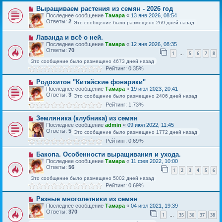
Выращиваем растения из семян - 2026 год
Последнее сообщение
Тамара
«
13 янв 2026, 08:54
Ответы:
2
Это сообщение было размещено 269 дней назад
Лаванда и всё о ней.
Последнее сообщение
Тамара
«
12 янв 2026, 08:35
Ответы:
70
1
5
6
7
8
…
Это сообщение было размещено 4673 дней назад
Рейтинг: 0.35%
Родохитон "Китайские фонарики"
Последнее сообщение
Тамара
«
19 июл 2023, 20:41
Ответы:
3
Это сообщение было размещено 2406 дней назад
Рейтинг: 1.73%
Земляника (клубника) из семян
Последнее сообщение
admin
«
09 июл 2022, 11:45
Ответы:
5
Это сообщение было размещено 1772 дней назад
Рейтинг: 0.69%
Бакопа. Особенности выращивания и ухода.
Последнее сообщение
Тамара
«
11 фев 2022, 10:00
Ответы:
56
1
2
3
4
5
6
Это сообщение было размещено 5002 дней назад
Рейтинг: 0.69%
Разные многолетники из семян
Последнее сообщение
Тамара
«
04 июл 2021, 19:39
Ответы:
370
1
35
36
37
38
…