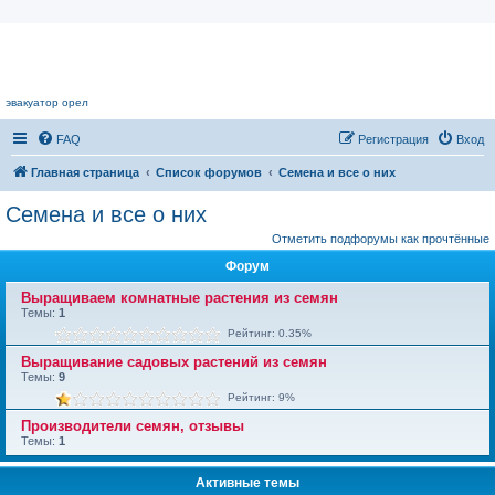
Цветочный форум.
эвакуатор орел
FAQ
Регистрация
Вход
Главная страница
Список форумов
Семена и все о них
Семена и все о них
Отметить подфорумы как прочтённые
Форум
Выращиваем комнатные растения из семян
Темы:
1
Рейтинг: 0.35%
Выращивание садовых растений из семян
Темы:
9
Рейтинг: 9%
Производители семян, отзывы
Темы:
1
Активные темы