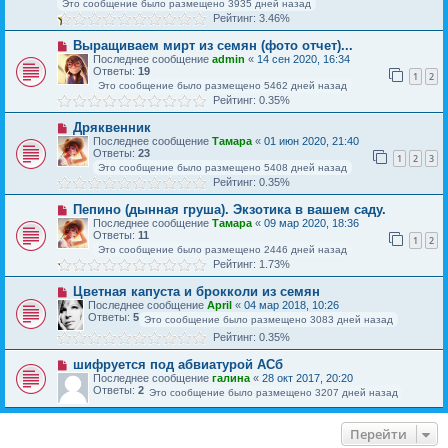
Это сообщение было размещено 3935 дней назад
Рейтинг: 3.46%
Выращиваем мирт из семян (фото отчет)...
Последнее сообщение
admin
«
14 сен 2020, 16:34
Ответы:
19
1
2
Это сообщение было размещено 5462 дней назад
Рейтинг: 0.35%
Дряквенник
Последнее сообщение
Тамара
«
01 июн 2020, 21:40
Ответы:
23
1
2
3
Это сообщение было размещено 5408 дней назад
Рейтинг: 0.35%
Пепино (дынная груша). Экзотика в вашем саду.
Последнее сообщение
Тамара
«
09 мар 2020, 18:36
Ответы:
11
1
2
Это сообщение было размещено 2446 дней назад
Рейтинг: 1.73%
Цветная капуста и брокколи из семян
Последнее сообщение
April
«
04 мар 2018, 10:26
Ответы:
5
Это сообщение было размещено 3083 дней назад
Рейтинг: 0.35%
шифруется под абвиатурой АСб
Последнее сообщение
галина
«
28 окт 2017, 20:20
Ответы:
2
Это сообщение было размещено 3207 дней назад
Перейти