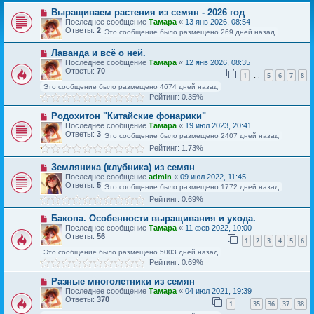
Выращиваем растения из семян - 2026 год
Последнее сообщение
Тамара
«
13 янв 2026, 08:54
Ответы:
2
Это сообщение было размещено 269 дней назад
Лаванда и всё о ней.
Последнее сообщение
Тамара
«
12 янв 2026, 08:35
Ответы:
70
1
5
6
7
8
…
Это сообщение было размещено 4674 дней назад
Рейтинг: 0.35%
Родохитон "Китайские фонарики"
Последнее сообщение
Тамара
«
19 июл 2023, 20:41
Ответы:
3
Это сообщение было размещено 2407 дней назад
Рейтинг: 1.73%
Земляника (клубника) из семян
Последнее сообщение
admin
«
09 июл 2022, 11:45
Ответы:
5
Это сообщение было размещено 1772 дней назад
Рейтинг: 0.69%
Бакопа. Особенности выращивания и ухода.
Последнее сообщение
Тамара
«
11 фев 2022, 10:00
Ответы:
56
1
2
3
4
5
6
Это сообщение было размещено 5003 дней назад
Рейтинг: 0.69%
Разные многолетники из семян
Последнее сообщение
Тамара
«
04 июл 2021, 19:39
Ответы:
370
1
35
36
37
38
…