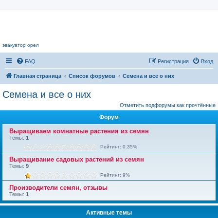
Цветочный форум.
эвакуатор орел
FAQ
Регистрация
Вход
Главная страница
Список форумов
Семена и все о них
Семена и все о них
Отметить подфорумы как прочтённые
Форум
Выращиваем комнатные растения из семян
Темы:
1
Рейтинг: 0.35%
Выращивание садовых растений из семян
Темы:
9
Рейтинг: 9%
Производители семян, отзывы
Темы:
1
Активные темы