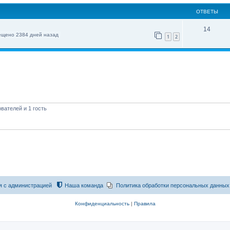
ОТВЕТЫ
14
ещено 2384 дней назад
1
2
вателей и 1 гость
я с администрацией
Наша команда
Политика обработки персональных данных
Конфиденциальность
|
Правила