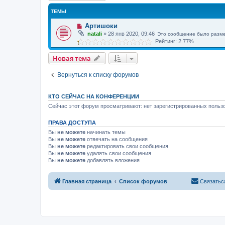
ТЕМЫ
Артишоки
natali
»
28 янв 2020, 09:46
Это сообщение было разм
Рейтинг: 2.77%
Новая тема
Вернуться к списку форумов
КТО СЕЙЧАС НА КОНФЕРЕНЦИИ
Сейчас этот форум просматривают: нет зарегистрированных пользо
ПРАВА ДОСТУПА
Вы
не можете
начинать темы
Вы
не можете
отвечать на сообщения
Вы
не можете
редактировать свои сообщения
Вы
не можете
удалять свои сообщения
Вы
не можете
добавлять вложения
Главная страница
Список форумов
Связатьс