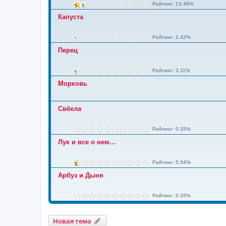
Рейтинг: 13.49%
Капуста
Рейтинг: 2.42%
Перец
Рейтинг: 3.11%
Морковь
Свёкла
Рейтинг: 0.35%
Лук и все о нем...
Рейтинг: 5.54%
Арбуз и Дыня
Рейтинг: 0.35%
Новая тема