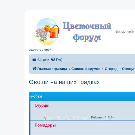
Цвето
Форум любит
эвакуатор орел
Ссылки
FAQ
Главная страница
Список форумов
Огород
Овощи 
Овощи на наших грядках
ФОРУМ
Огурцы
Рейтинг: 3.11%
Помидоры