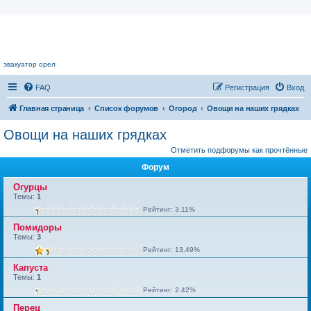
Цветочный форум.
эвакуатор орел
FAQ
Регистрация
Вход
Главная страница
Список форумов
Огород
Овощи на наших грядках
Овощи на наших грядках
Отметить подфорумы как прочтённые
Форум
Огурцы
Темы:
1
Рейтинг: 3.11%
Помидоры
Темы:
3
Рейтинг: 13.49%
Капуста
Темы:
1
Рейтинг: 2.42%
Перец