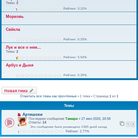
Темы:
2
Рейтинг: 3.11%
Морковь
Свёкла
Рейтинг: 0.35%
Лук и все о нем...
Темы:
2
Рейтинг: 5.54%
Арбуз и Дыня
Рейтинг: 0.35%
Новая тема
Отметить все темы как прочтённые
• 1 тема • Страница
1
из
1
Темы
Артишоки
Последнее сообщение
Тамара
«
27 июл 2020, 20:58
Ответы:
14
1
2
Это сообщение было размещено 2385 дней назад
Рейтинг: 2.77%