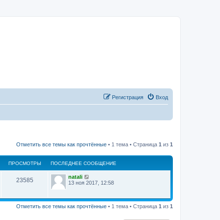
Регистрация
Вход
Отметить все темы как прочтённые
• 1 тема • Страница
1
из
1
ПРОСМОТРЫ
ПОСЛЕДНЕЕ СООБЩЕНИЕ
natali
23585
13 ноя 2017, 12:58
Отметить все темы как прочтённые
• 1 тема • Страница
1
из
1