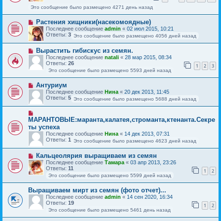
Это сообщение было размещено 4271 день назад
Растения хищники(насекомоядные)
Последнее сообщение
admin
«
02 июл 2015, 10:21
Ответы:
3
Это сообщение было размещено 4056 дней назад
Вырастить гибискус из семян.
Последнее сообщение
natali
«
28 мар 2015, 08:34
Ответы:
26
1
2
3
Это сообщение было размещено 5593 дней назад
Антуриум
Последнее сообщение
Нина
«
20 дек 2013, 11:45
Ответы:
5
Это сообщение было размещено 5688 дней назад
МАРАНТОВЫЕ:маранта,калатея,строманта,ктенанта.Секре
ты успеха
Последнее сообщение
Нина
«
14 дек 2013, 07:31
Ответы:
1
Это сообщение было размещено 4623 дней назад
Кальцеолярия выращиваем из семян
Последнее сообщение
Тамара
«
03 апр 2013, 23:26
Ответы:
11
1
2
Это сообщение было размещено 5599 дней назад
Выращиваем мирт из семян (фото отчет)...
Последнее сообщение
admin
«
14 сен 2020, 16:34
Ответы:
19
1
2
Это сообщение было размещено 5461 день назад