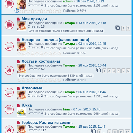
Последнее сообщение
admin
«
16 сен 2020, 10:13
Ответы:
3
Это сообщение было размещено 2153 дней назад
Рейтинг: 0.69%
Мои орхидеи
Последнее сообщение
Тамара
«
13 янв 2019, 20:18
Ответы:
18
1
2
Это сообщение было размещено 5694 дней назад
Бокарнея - нолина (слоновая нога)
Последнее сообщение
Тамара
«
03 янв 2019, 12:45
Ответы:
8
Это сообщение было размещено 5484 дней назад
Рейтинг: 0.35%
Хосты и хостоманы
Последнее сообщение
Тамара
«
28 ноя 2018, 16:44
Ответы:
52
1
2
3
4
5
6
Это сообщение было размещено 3839 дней назад
Рейтинг: 0.35%
Аглаонема.
Последнее сообщение
Тамара
«
06 янв 2018, 11:44
Ответы:
2
Это сообщение было размещено 3137 дней назад
Юкка
Последнее сообщение
Irina
«
07 окт 2016, 15:43
Ответы:
3
Это сообщение было размещено 5684 дней назад
Гербера. Растим из семян.
Последнее сообщение
Тамара
«
15 дек 2015, 11:47
Ответы:
117
1
9
10
11
12
…