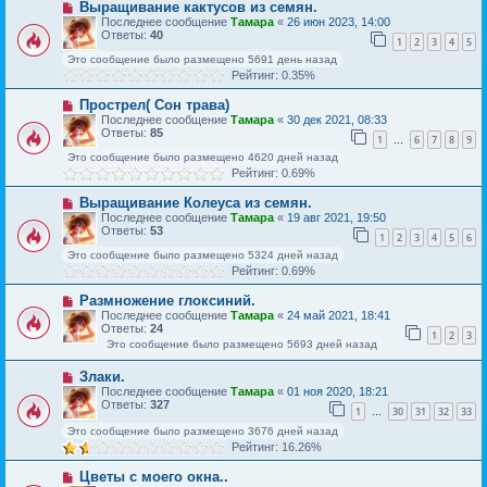
Выращивание кактусов из семян.
Последнее сообщение
Тамара
«
26 июн 2023, 14:00
Ответы:
40
1
2
3
4
5
Это сообщение было размещено 5691 день назад
Рейтинг: 0.35%
Прострел( Сон трава)
Последнее сообщение
Тамара
«
30 дек 2021, 08:33
Ответы:
85
1
6
7
8
9
…
Это сообщение было размещено 4620 дней назад
Рейтинг: 0.69%
Выращивание Колеуса из семян.
Последнее сообщение
Тамара
«
19 авг 2021, 19:50
Ответы:
53
1
2
3
4
5
6
Это сообщение было размещено 5324 дней назад
Рейтинг: 0.69%
Размножение глоксиний.
Последнее сообщение
Тамара
«
24 май 2021, 18:41
Ответы:
24
1
2
3
Это сообщение было размещено 5693 дней назад
Злаки.
Последнее сообщение
Тамара
«
01 ноя 2020, 18:21
Ответы:
327
1
30
31
32
33
…
Это сообщение было размещено 3676 дней назад
Рейтинг: 16.26%
Цветы с моего окна..