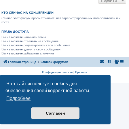
Перейти
КТО СЕЙЧАС НА КОНФЕРЕНЦИИ
Сейчас этот форум просматривают: нет зарегистрированных пользователей и 2
гостя
ПРАВА ДОСТУПА
Вы
не можете
начинать темы
Вы
не можете
отвечать на сообщения
Вы
не можете
редактировать свои сообщения
Вы
не можете
удалять свои сообщения
Вы
не можете
добавлять вложения
Главная страница
Список форумов
Конфиденциальность
|
Правила
Аналитика Ozon для продавцов
Этот сайт использует cookies для
обеспечения своей корректной работы.
Подробнее
Согласен