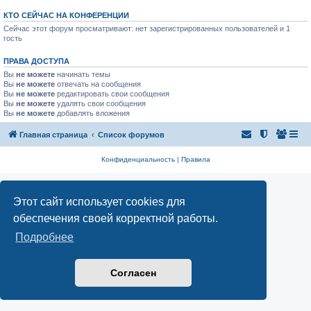
КТО СЕЙЧАС НА КОНФЕРЕНЦИИ
Сейчас этот форум просматривают: нет зарегистрированных пользователей и 1
гость
ПРАВА ДОСТУПА
Вы
не можете
начинать темы
Вы
не можете
отвечать на сообщения
Вы
не можете
редактировать свои сообщения
Вы
не можете
удалять свои сообщения
Вы
не можете
добавлять вложения
Главная страница
Список форумов
Конфиденциальность
|
Правила
Этот сайт использует cookies для
обеспечения своей корректной работы.
Подробнее
Согласен