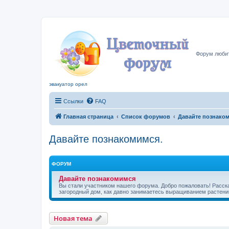
Цвето
Форум любит
эвакуатор орел
Ссылки
FAQ
Главная страница
Список форумов
Давайте познаком
Давайте познакомимся.
ФОРУМ
Давайте познакомимся
Вы стали участником нашего форума. Добро пожаловать! Расскаж
загородный дом, как давно занимаетесь выращиванием растени
Новая тема